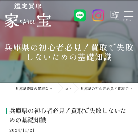
兵庫県の初心者必見！買取で失敗
しないための基礎知識
兵庫県豊岡の買取なら鑑定買取 家宝 豊岡店
コラム
兵庫県の初心者必見！買取で失敗しないための基礎知識
兵庫県の初心者必見！買取で失敗しないた
めの基礎知識
2024/11/21