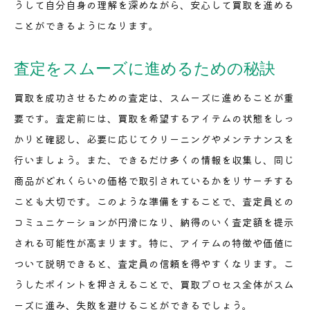
うして自分自身の理解を深めながら、安心して買取を進める
ことができるようになります。
査定をスムーズに進めるための秘訣
買取を成功させるための査定は、スムーズに進めることが重
要です。査定前には、買取を希望するアイテムの状態をしっ
かりと確認し、必要に応じてクリーニングやメンテナンスを
行いましょう。また、できるだけ多くの情報を収集し、同じ
商品がどれくらいの価格で取引されているかをリサーチする
ことも大切です。このような準備をすることで、査定員との
コミュニケーションが円滑になり、納得のいく査定額を提示
される可能性が高まります。特に、アイテムの特徴や価値に
ついて説明できると、査定員の信頼を得やすくなります。こ
うしたポイントを押さえることで、買取プロセス全体がスム
ーズに進み、失敗を避けることができるでしょう。