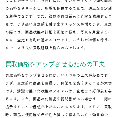
くことが基本です。具体的には、インターネットで類似商品
の価格をリサーチし、相場を把握することで、適正な査定額
を期待できます。また、複数の買取業者に査定を依頼するこ
とで、より高い査定額を引き出すチャンスが増えます。査定
の際には、商品状態の詳細を正確に伝え、写真を用意するこ
とも、査定を有利に進めるコツです。こうした準備を行うこ
とで、より良い買取経験を得られるでしょう。
買取価格をアップさせるための工夫
買取価格をアップさせるには、いくつかの工夫が必要です。
まず、査定前に商品を清掃し、見栄えを良くすることが大切
です。清潔で整った状態のアイテムは、査定士に好印象を与
えます。また、商品の付属品や説明書がある場合は、一緒に
提示することで価値が上がることもあります。さらに、買取
時に商品の使用歴や希少性を詳しく伝えることも効果的で