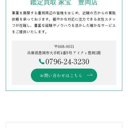
鑑定買取 家宝 豊岡店
事業を展開する豊岡周辺の皆様をはじめ、近隣の方からの買取
依頼を承っております。細やかな対応に注力できる女性スタッ
フが在籍し、豊富な経験やノウハウを活かした確かなサービス
をご提供いたします。
〒668-0031
兵庫県豊岡市大手町4番5号 アイティ豊岡1階
0796-24-3230
お問い合わせはこちら