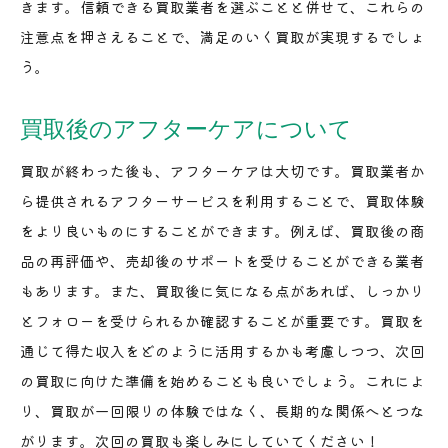
きます。信頼できる買取業者を選ぶことと併せて、これらの
注意点を押さえることで、満足のいく買取が実現するでしょ
う。
買取後のアフターケアについて
買取が終わった後も、アフターケアは大切です。買取業者か
ら提供されるアフターサービスを利用することで、買取体験
をより良いものにすることができます。例えば、買取後の商
品の再評価や、売却後のサポートを受けることができる業者
もあります。また、買取後に気になる点があれば、しっかり
とフォローを受けられるか確認することが重要です。買取を
通じて得た収入をどのように活用するかも考慮しつつ、次回
の買取に向けた準備を始めることも良いでしょう。これによ
り、買取が一回限りの体験ではなく、長期的な関係へとつな
がります。次回の買取も楽しみにしていてください！