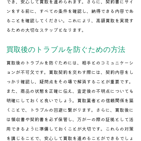
でき、安心して買取を進められます。さらに、契約書にサイ
ンをする前に、すべての条件を確認し、納得できる内容であ
ることを確認してください。これにより、高額買取を実現す
るための大切なステップとなります。
買取後のトラブルを防ぐための方法
買取後のトラブルを防ぐためには、相手とのコミュニケーシ
ョンが不可欠です。買取契約を交わす際には、契約内容をし
っかり確認し、疑問点をその場で解消することが重要です。
また、商品の状態を正確に伝え、査定後の不明点についても
明確にしておくと良いでしょう。買取業者との信頼関係を築
くことで、トラブルの回避に繋がります。さらに、買取後に
は領収書や契約書を必ず保管し、万が一の際の証拠として活
用できるように準備しておくことが大切です。これらの対策
を講じることで、安心して買取を進めることができるでしょ