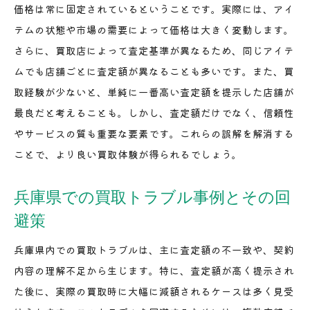
価格は常に固定されているということです。実際には、アイ
テムの状態や市場の需要によって価格は大きく変動します。
さらに、買取店によって査定基準が異なるため、同じアイテ
ムでも店舗ごとに査定額が異なることも多いです。また、買
取経験が少ないと、単純に一番高い査定額を提示した店舗が
最良だと考えることも。しかし、査定額だけでなく、信頼性
やサービスの質も重要な要素です。これらの誤解を解消する
ことで、より良い買取体験が得られるでしょう。
兵庫県での買取トラブル事例とその回
避策
兵庫県内での買取トラブルは、主に査定額の不一致や、契約
内容の理解不足から生じます。特に、査定額が高く提示され
た後に、実際の買取時に大幅に減額されるケースは多く見受