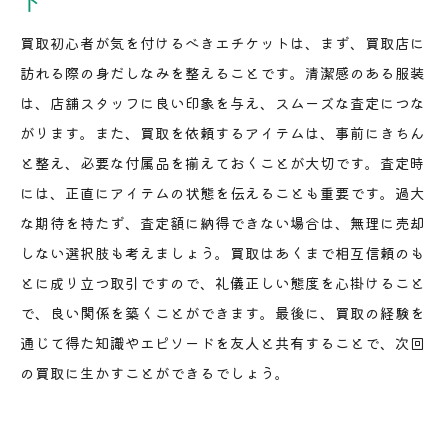
ト
買取初心者が気を付けるべきエチケットは、まず、買取店に
訪れる際の身だしなみを整えることです。清潔感のある服装
は、店舗スタッフに良い印象を与え、スムーズな査定につな
がります。また、買取を依頼するアイテムは、事前にきちん
と整え、必要な付属品を揃えておくことが大切です。査定時
には、正直にアイテムの状態を伝えることも重要です。過大
な期待を持たず、査定額に納得できない場合は、無理に売却
しない選択肢も考えましょう。買取はあくまで相互信頼のも
とに成り立つ取引ですので、礼儀正しい態度を心掛けること
で、良い関係を築くことができます。最後に、買取の経験を
通じて得た知識やエピソードを友人と共有することで、次回
の買取に生かすことができるでしょう。