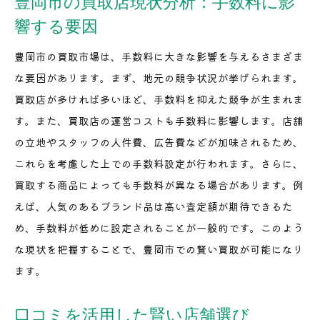
豊岡市の買取店現状分析：手数料に影
響する要因
豊岡市の買取市場は、手数料に大きな影響を与えるさまざま
な要因があります。まず、地元の競争状況が挙げられます。
買取店が多ければ多いほど、手数料を抑えた競争が生まれま
す。また、買取店の運営コストも手数料に影響します。店舗
の立地やスタッフの人件費、広告費などが加味されるため、
これらを考慮した上での手数料設定が行われます。さらに、
買取する商品によっても手数料が異なる場合があります。例
えば、人気のあるブランド品は高い査定額が期待できるた
め、手数料が低めに設定されることが一般的です。このよう
な現状を把握することで、豊岡市での賢い買取が可能になり
ます。
口コミを活用した賢い店舗選び