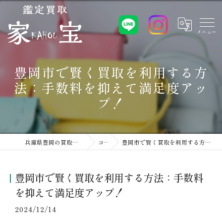
豊岡市で賢く買取を利用する方
法：手数料を抑えて満足度アッ
プ！
兵庫県豊岡の買取なら鑑定買取 家宝 豊岡店
コラム
豊岡市で賢く買取を利用する方法：手数料を抑えて満足度アップ！
豊岡市で賢く買取を利用する方法：手数料
を抑えて満足度アップ！
2024/12/14