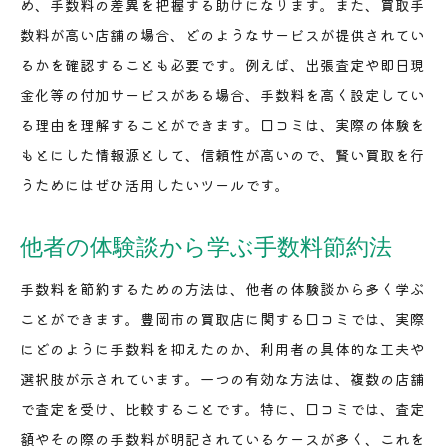
め、手数料の差異を把握する助けになります。また、買取手
数料が高い店舗の場合、どのようなサービスが提供されてい
るかを確認することも必要です。例えば、出張査定や即日現
金化等の付加サービスがある場合、手数料を高く設定してい
る理由を理解することができます。口コミは、実際の体験を
もとにした情報源として、信頼性が高いので、賢い買取を行
うためにはぜひ活用したいツールです。
他者の体験談から学ぶ手数料節約法
手数料を節約するための方法は、他者の体験談から多く学ぶ
ことができます。豊岡市の買取店に関する口コミでは、実際
にどのように手数料を抑えたのか、利用者の具体的な工夫や
選択肢が示されています。一つの有効な方法は、複数の店舗
で査定を受け、比較することです。特に、口コミでは、査定
額やその際の手数料が明記されているケースが多く、これを