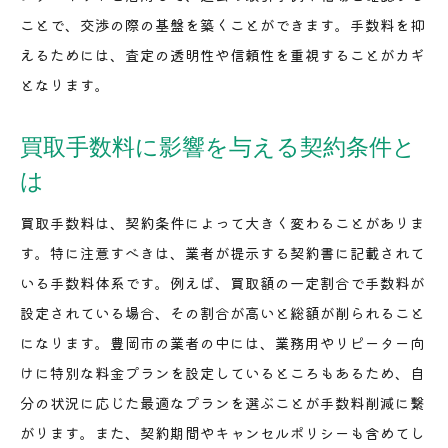
ことで、交渉の際の基盤を築くことができます。手数料を抑
えるためには、査定の透明性や信頼性を重視することがカギ
となります。
買取手数料に影響を与える契約条件と
は
買取手数料は、契約条件によって大きく変わることがありま
す。特に注意すべきは、業者が提示する契約書に記載されて
いる手数料体系です。例えば、買取額の一定割合で手数料が
設定されている場合、その割合が高いと総額が削られること
になります。豊岡市の業者の中には、業務用やリピーター向
けに特別な料金プランを設定しているところもあるため、自
分の状況に応じた最適なプランを選ぶことが手数料削減に繋
がります。また、契約期間やキャンセルポリシーも含めてし