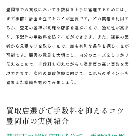
手数料を抑えた賢い取引のための最適解
豊岡市での買取において手数料を上手に管理するためには、
まず事前に計画を立てることが重要です。どの業者を利用す
るか、査定の基準が明確な店舗を選ぶことで、透明性が高ま
り、予想外の手数料を防ぐことができます。また、複数の業
者から見積もりを取ることで、最も有利な条件を探ることが
可能です。顧客の意見を大切にし、自分のニーズをしっかり
伝えることで、手数料を抑えながらも満足度の高い買取を実
現できます。次回の買取体験に向けて、これらのポイントを
踏まえた準備を始めてみましょう。
買取店選びで手数料を抑えるコツ
豊岡市の実例紹介