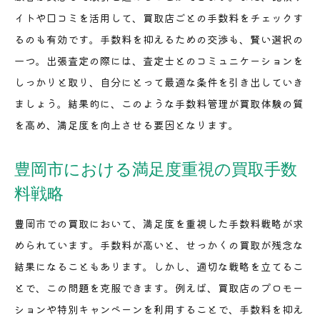
イトや口コミを活用して、買取店ごとの手数料をチェックす
るのも有効です。手数料を抑えるための交渉も、賢い選択の
一つ。出張査定の際には、査定士とのコミュニケーションを
しっかりと取り、自分にとって最適な条件を引き出していき
ましょう。結果的に、このような手数料管理が買取体験の質
を高め、満足度を向上させる要因となります。
豊岡市における満足度重視の買取手数
料戦略
豊岡市での買取において、満足度を重視した手数料戦略が求
められています。手数料が高いと、せっかくの買取が残念な
結果になることもあります。しかし、適切な戦略を立てるこ
とで、この問題を克服できます。例えば、買取店のプロモー
ションや特別キャンペーンを利用することで、手数料を抑え