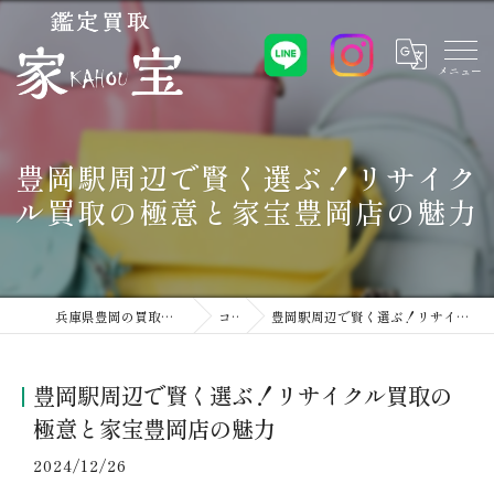
豊岡駅周辺で賢く選ぶ！リサイク
ル買取の極意と家宝豊岡店の魅力
兵庫県豊岡の買取なら鑑定買取 家宝 豊岡店
コラム
豊岡駅周辺で賢く選ぶ！リサイクル買取の極意と家宝豊岡店の魅力
豊岡駅周辺で賢く選ぶ！リサイクル買取の
極意と家宝豊岡店の魅力
2024/12/26