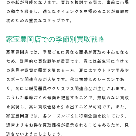
の売却が可能となります。買取を検討する際は、事前に市場
の動向を調査し、適切なタイミングを見極めることが買取成
功のための重要なステップです。
家宝豊岡店での季節別買取戦略
家宝豊岡店では、季節ごとに異なる商品が買取の中心となる
ため、計画的な買取戦略が重要です。春には新生活に向けて
の家具や家電が需要を集める一方、夏にはアウトドア用品や
スポーツ関連商品が人気です。秋は衣替えのシーズンであ
り、冬には暖房器具やクリスマス関連商品が注目されます。
こうした季節ごとの傾向を把握することで、無駄のない買取
を実現し、高い買取価格を引き出すことが可能です。また、
家宝豊岡店では、各シーズンごとに特別企画を設けており、
通常よりもお得な買取価格が提示されることもあるため、見
逃さないようにしましょう。