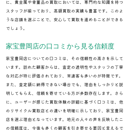
に、貴金属や骨董品の買取においては、専門的な知識を持つ
スタッフが揃っており、高額買取の実績も豊富です。このよ
うな店舗を選ぶことで、安心して買取を進めることができる
でしょう。
家宝豊岡店の口コミから見る信頼度
家宝豊岡店についての口コミは、その信頼性の高さを示して
います。訪れた顧客からは、査定の透明性やスタッフの丁寧
な対応が特に評価されており、常連客も多いのが特徴です。
また、査定額に納得できない場合でも、理由をしっかりと説
明してもらえ、信頼を寄せている方が多数存在します。さら
に、ユーザーが感じた買取体験の詳細に基づく口コミは、他
のリサイクル買取店との違いを明確に示しており、家宝豊岡
店を選ぶ理由となっています。地元の人々の声を反映したこ
の信頼度は、今後も多くの顧客を引き寄せる要因と言えるで