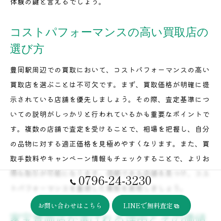
体験の鍵と言えるでしょう。
コストパフォーマンスの高い買取店の
選び方
豊岡駅周辺での買取において、コストパフォーマンスの高い
買取店を選ぶことは不可欠です。まず、買取価格が明確に提
示されている店舗を優先しましょう。その際、査定基準につ
いての説明がしっかりと行われているかも重要なポイントで
す。複数の店舗で査定を受けることで、相場を把握し、自分
の品物に対する適正価格を見極めやすくなります。また、買
取手数料やキャンペーン情報もチェックすることで、よりお
得な取引が可能になります。信頼できる店舗を見つけ、コス
0796-24-3230
トパフォーマンスを重視した買取を実現しましょう。
お問い合わせはこちら
LINEで無料査定
家宝豊岡店が選ばれる理由とその価値