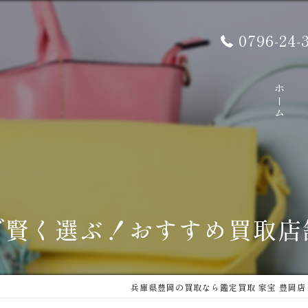
0796-24-
ホーム
で賢く選ぶ！おすすめ買取店
兵庫県豊岡の買取なら鑑定買取 家宝 豊岡店