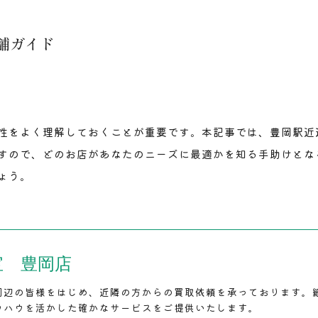
舗ガイド
性をよく理解しておくことが重要です。本記事では、豊岡駅近
すので、どのお店があなたのニーズに最適かを知る手助けとな
ょう。
宝 豊岡店
周辺の皆様をはじめ、近隣の方からの買取依頼を承っております。
ウハウを活かした確かなサービスをご提供いたします。