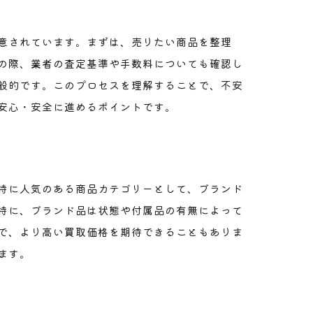
意されています。まずは、売りたい商品を整理
の際、業者の査定基準や手数料についても確認し
般的です。このプロセスを理解することで、不安
安心・安全に進めるポイントです。
特に人気のある商品カテゴリーとして、ブランド
特に、ブランド品は状態や付属品の有無によって
で、より高い買取価格を期待できることもありま
ます。