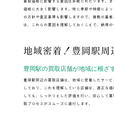
買取価格に影響する要因は多岐にわたります。ま
価格に大きく影響します。特に季節や時期によっ
の方針や査定基準も影響しますので、複数の業者
は、これらの要因を理解しておくことで、納得の
地域密着！豊岡駅周
豊岡駅の買取店舗が地域に根ざ
豊岡駅周辺の買取店舗は、地域に密着したサービ
しており、これを理解している店舗は、適正な価
しても、しっかりとした評価を行い、安心して買
取プロセスがスムーズに進行します。